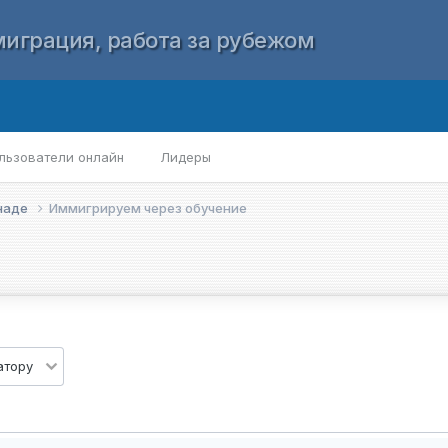
играция, работа за рубежом
льзователи онлайн
Лидеры
анаде
Иммигрируем через обучение