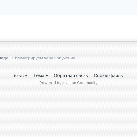
анаде
Иммигрируем через обучение
Язык
Тема
Обратная связь
Cookie-файлы
Powered by Invision Community