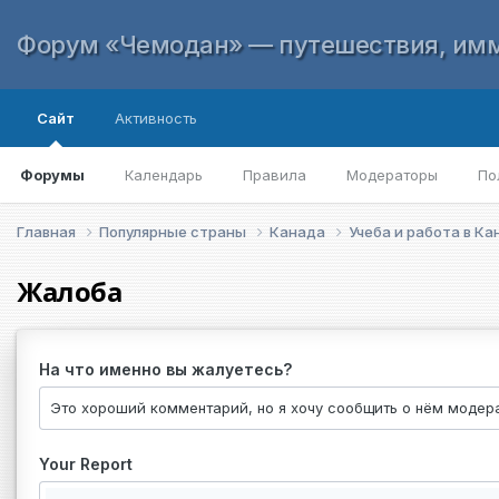
Форум «Чемодан» — путешествия, имм
Сайт
Активность
Форумы
Календарь
Правила
Модераторы
По
Главная
Популярные страны
Канада
Учеба и работа в К
Жалоба
На что именно вы жалуетесь?
Your Report