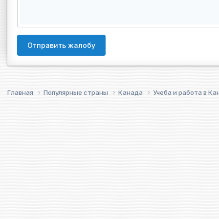
Отправить жалобу
Главная
Популярные страны
Канада
Учеба и работа в К