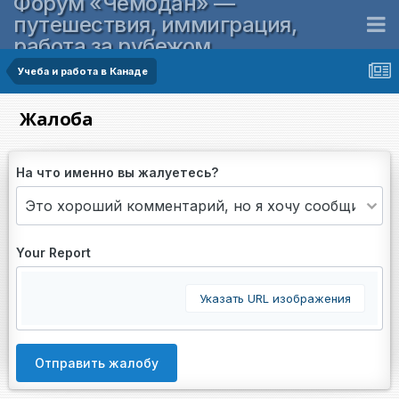
Форум «Чемодан» —
путешествия, иммиграция,
работа за рубежом
Учеба и работа в Канаде
Жалоба
На что именно вы жалуетесь?
Your Report
Указать URL изображения
Отправить жалобу