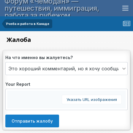
Форум «Чемодан» —
путешествия, иммиграция,
работа за рубежом
Учеба и работа в Канаде
Жалоба
На что именно вы жалуетесь?
Your Report
Указать URL изображения
Отправить жалобу