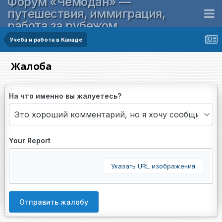
Форум «Чемодан» —
путешествия, иммиграция,
работа за рубежом
Учеба и работа в Канаде
Жалоба
На что именно вы жалуетесь?
Your Report
Указать URL изображения
Отправить жалобу