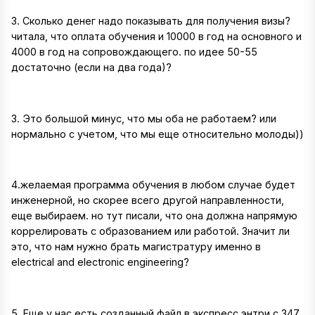
3. Сколько денег надо показывать для получения визы?
читала, что оплата обучения и 10000 в год на основного и
4000 в год на сопровождающего. по идее 50-55
достаточно (если на два года)?
3. Это большой минус, что мы оба не работаем? или
нормально с учетом, что мы еще относительно молоды))
4.желаемая программа обучения в любом случае будет
инженерной, но скорее всего другой направленности,
еще выбираем. но тут писали, что она должна напрямую
коррелировать с образованием или работой. Значит ли
это, что нам нужно брать магистратуру именно в
electrical and electronic engineering?
5. Еще у нас есть созданный файл в экспресс энтри с 347