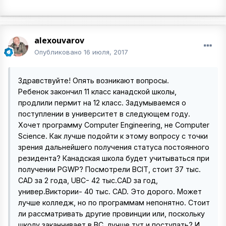
alexouvarov
Опубликовано
16 июля, 2017
Здравствуйте! Опять возникают вопросы.
Ребенок закончил 11 класс канадской школы,
продлили пермит на 12 класс. Задумываемся о
поступлении в университет в следующем году.
Хочет программу Computer Engineering, не Computer
Science. Как лучше подойти к этому вопросу с точки
зрения дальнейшего получения статуса постоянного
резидента? Канадская школа будет учитываться при
получении PGWP? Посмотрели BCIT, стоит 37 тыс.
CAD за 2 года, UBC- 42 тыс.CAD за год,
универ.Виктории- 40 тыс. CAD. Это дорого. Может
лучше колледж, но по программам непонятно. Стоит
ли рассматривать другие провинции или, поскольку
школу заканчивает в BC, лучше тут и поступать? И