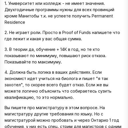
1. Университет или колледж - не имеет значения.
Двухгодичные программы нужны для всех провинций
кроме Манитобы т.к. не успеете получить Permanent
Residence
2. Не играет роли. Просто в Proof of Funds напишете что
где лежит и какая у вас общая сумма.
3. В теории да, обучение + 14К в год, но те кто
показывают по минимуму, повышают риск отказа.
Показывайте по максимуму.
4. Должна быть логика в ваших действиях. Если
экономист идет учиться на биолога и пишет "я так
захотел", то скорее всего будет отказ. Если же вы
можете логично объяснить что собираетесь сузить
квалификацию, то это нормально.
Вы пишете про магистратуру в этом вопросе. На
магистратуру другие требования по языку. Но с
магистратурой можно пробовать и через Онтарио 1 год
обучения, у них есть спец. стрим для магистров с одним