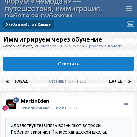
Форум «Чемодан» —
путешествия, иммиграция,
работа за рубежом
Учеба и работа в Канаде
Иммигрируем через обучение
Автор
мангуст
,
28 октября, 2012
в
Учеба и работа в Канаде
Ответить
НАЗАД
Страница 167 из 206
ДАЛЕЕ
MartinEden
Опубликовано
12 июля, 2017
Здравствуйте! Опять возникают вопросы.
Ребенок закончил 11 класс канадской школы,