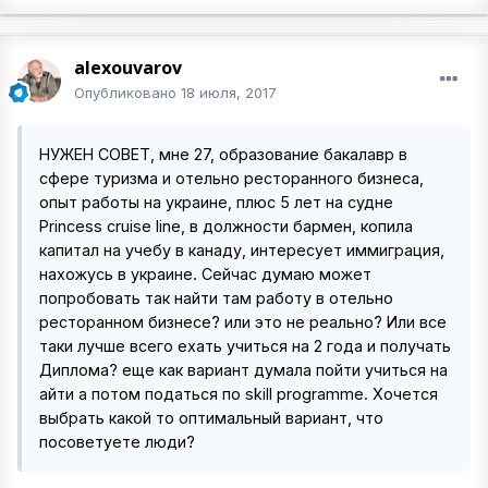
alexouvarov
Опубликовано
18 июля, 2017
НУЖЕН СОВЕТ, мне 27, образование бакалавр в
сфере туризма и отельно ресторанного бизнеса,
опыт работы на украине, плюс 5 лет на судне
Princess cruise line, в должности бармен, копила
капитал на учебу в канаду, интересует иммиграция,
нахожусь в украине. Сейчас думаю может
попробовать так найти там работу в отельно
ресторанном бизнесе? или это не реально? Или все
таки лучше всего ехать учиться на 2 года и получать
Диплома? еще как вариант думала пойти учиться на
айти а потом податься по skill programme. Хочется
выбрать какой то оптимальный вариант, что
посоветуете люди?