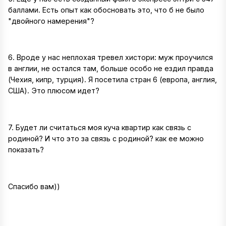
баллами. Есть опыт как обосновать это, что б не было
"двойного намерения"?
6. Вроде у нас неплохая тревел хистори: муж проучился
в англии, не остался там, больше особо не ездил правда
(Чехия, кипр, турция). Я посетила стран 6 (европа, англия,
США). Это плюсом идет?
7. Будет ли считаться моя куча квартир как связь с
родиной? И что это за связь с родиной? как ее можно
показать?
Спасибо вам))