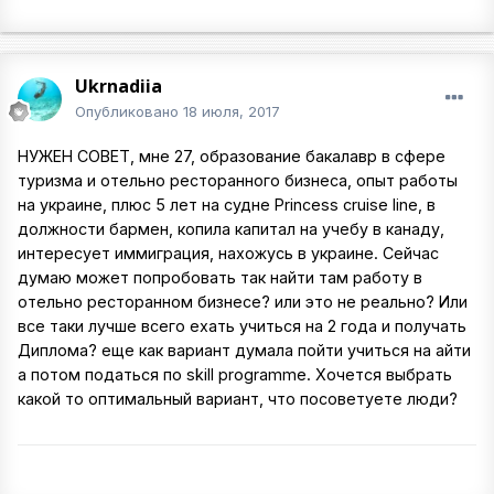
Ukrnadiia
Опубликовано
18 июля, 2017
НУЖЕН СОВЕТ, мне 27, образование бакалавр в сфере
туризма и отельно ресторанного бизнеса, опыт работы
на украине, плюс 5 лет на судне Princess cruise line, в
должности бармен, копила капитал на учебу в канаду,
интересует иммиграция, нахожусь в украине. Сейчас
думаю может попробовать так найти там работу в
отельно ресторанном бизнесе? или это не реально? Или
все таки лучше всего ехать учиться на 2 года и получать
Диплома? еще как вариант думала пойти учиться на айти
а потом податься по skill programme. Хочется выбрать
какой то оптимальный вариант, что посоветуете люди?