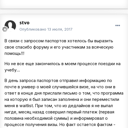
stvo
Опубликовано
13 июля, 2017
В связи с запросом паспортов хотелось бы выразить
свое спасибо форуму и его участникам за всяческую
помощь!!!
Но не все еще закончилось в моем процессе поездки на
учебу...
В день запроса паспортов отправил информацию по
почте в универ о моей случившейся визе, на что они в
ответ в конце дня прислали письмо о том, что программа
на которую я был записан заполнена и они переместили
меня в waitlist. При том, что из дедлайнов я не выпал
нигде, месяц назад совершил первый платеж (первая
половина необходимой суммы) и информировал о
процессе получения визы. Но факт остается фактом -