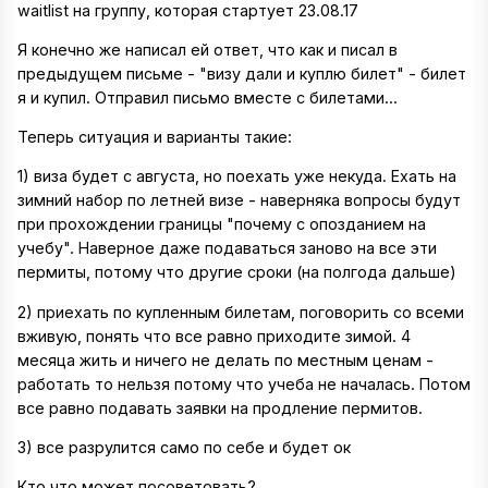
waitlist на группу, которая стартует 23.08.17
Я конечно же написал ей ответ, что как и писал в
предыдущем письме - "визу дали и куплю билет" - билет
я и купил. Отправил письмо вместе с билетами...
Теперь ситуация и варианты такие:
1) виза будет с августа, но поехать уже некуда. Ехать на
зимний набор по летней визе - наверняка вопросы будут
при прохождении границы "почему с опозданием на
учебу". Наверное даже подаваться заново на все эти
пермиты, потому что другие сроки (на полгода дальше)
2) приехать по купленным билетам, поговорить со всеми
вживую, понять что все равно приходите зимой. 4
месяца жить и ничего не делать по местным ценам -
работать то нельзя потому что учеба не началась. Потом
все равно подавать заявки на продление пермитов.
3) все разрулится само по себе и будет ок
Кто что может посоветовать?