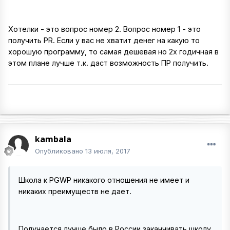
Хотелки - это вопрос номер 2. Вопрос номер 1 - это
получить PR. Если у вас не хватит денег на какую то
хорошую программу, то самая дешевая но 2х годичная в
этом плане лучше т.к. даст возможность ПР получить.
kambala
Опубликовано
13 июля, 2017
Школа к PGWP никакого отношения не имеет и
никаких преимуществ не дает.
Получается лучше было в России заканчивать школу,