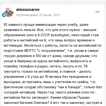
alexouvarov
Опубликовано
21 июля, 2017
ЕЕ намного проще иммиграции через учебу, даже
сравнивать нельзя. Все, что для этого нужно - высшее
образование (оно в б.СССР всеобщее), некоторый стаж
работы и английский на 8, что лишь вопрос времени и
мотивации. Уволиться с работы, засесть на английский по
подготовке ИЕЛТС "с погружением", т.е. уехав в самую
глухую деревню в 100 км от дома, сказав друзьям, что
уехал в Америку на курсы английского, выбросить в
помойку телефон и радио, читать, писать и по ТВ
смотреть только на английском, а главное - делать
упражнения с 8 утра до 10 вечера без праздников и
выходных, встречаясь лишь с учителем по скайпу, т.е.
фактически создав обстановку "как в Канаде", только без
соседей-китайцев. Через год такого режима слон по-
английски бегло заговорит. Каким образом Пушкин
закончил Евгения Онегина? А вот так и закончил, застрял в