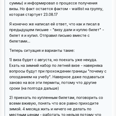
суммы) и информировал о процессе получения
визы. Но факт остается фактом - waitlist на группу,
которая стартует 23.08.17
Я конечно же написал ей ответ, что как и писал в
предыдущем письме - "визу дали и куплю билет" -
билет я и купил. Отправил письмо вместе с
билетами...
Теперь ситуация и варианты такие:
1) виза будет с августа, но поехать уже некуда.
Ехать на зимний набор по летней визе - наверняка
вопросы будут при прохождении границы "почему с
опозданием на учебу". Наверное даже подаваться
заново на все эти пермиты, потому что другие
сроки (на полгода дальше)
2) приехать по купленным билетам, поговорить со
всеми вживую, понять что все равно приходите
зимой. 4 месяца жить и ничего не делать по
местным ценам - работать то нельзя потому что