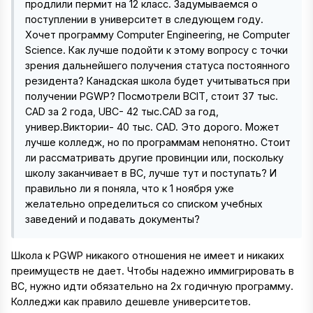
продлили пермит на 12 класс. Задумываемся о
поступлении в университет в следующем году.
Хочет программу Computer Engineering, не Computer
Science. Как лучше подойти к этому вопросу с точки
зрения дальнейшего получения статуса постоянного
резидента? Канадская школа будет учитываться при
получении PGWP? Посмотрели BCIT, стоит 37 тыс.
CAD за 2 года, UBC- 42 тыс.CAD за год,
универ.Виктории- 40 тыс. CAD. Это дорого. Может
лучше колледж, но по программам непонятно. Стоит
ли рассматривать другие провинции или, поскольку
школу заканчивает в BC, лучше тут и поступать? И
правильно ли я поняла, что к 1 ноября уже
желательно определиться со списком учебных
заведений и подавать документы?
Школа к PGWP никакого отношения не имеет и никаких
преимуществ не дает. Чтобы надежно иммигрировать в
ВС, нужно идти обязательно на 2х годичную программу.
Колледжи как правило дешевле университетов.