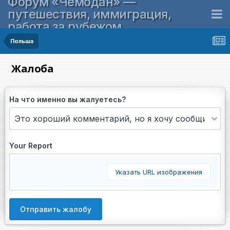
Форум «Чемодан» —
путешествия, иммиграция,
работа за рубежом
Польша
Жалоба
На что именно вы жалуетесь?
Your Report
Указать URL изображения
Отправить жалобу