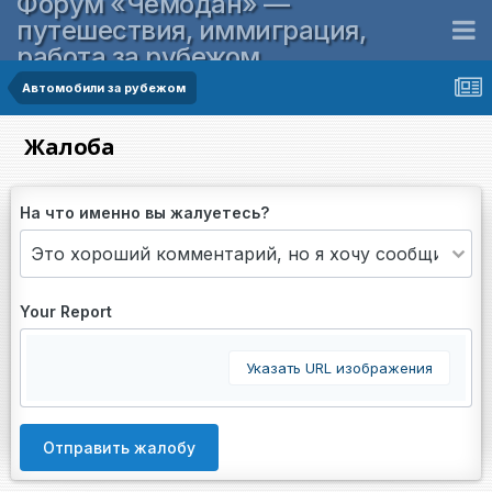
Форум «Чемодан» —
путешествия, иммиграция,
работа за рубежом
Автомобили за рубежом
Жалоба
На что именно вы жалуетесь?
Your Report
Указать URL изображения
Отправить жалобу