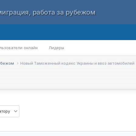
играция, работа за рубежом
льзователи онлайн
Лидеры
рубежом
Новый Таможенный кодекс Украины и ввоз автомобилей