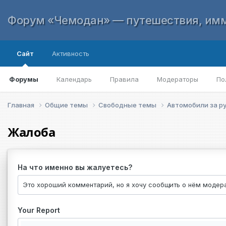
Форум «Чемодан» — путешествия, имм
Сайт
Активность
Форумы
Календарь
Правила
Модераторы
По
Главная
Общие темы
Свободные темы
Автомобили за 
Жалоба
На что именно вы жалуетесь?
Your Report