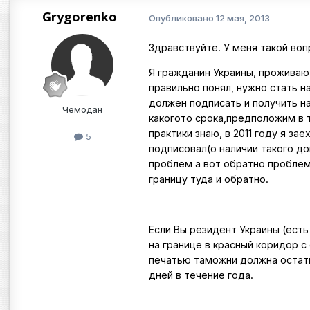
Grygorenko
Опубликовано
12 мая, 2013
Здравствуйте. У меня такой воп
Я гражданин Украины, проживаю
правильно понял, нужно стать н
должен подписать и получить н
Чемодан
какогото срока,предположим в т
практики знаю, в 2011 году я зае
5
подписовал(о наличии такого до
проблем а вот обратно проблемы
границу туда и обратно.
Если Вы резидент Украины (есть
на границе в красный коридор 
печатью таможни должна остать
дней в течение года.