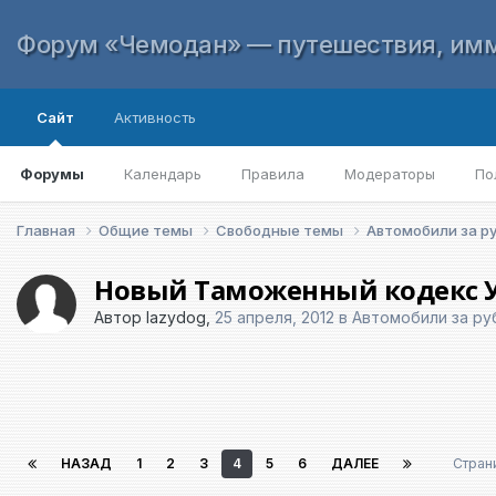
Форум «Чемодан» — путешествия, имм
Сайт
Активность
Форумы
Календарь
Правила
Модераторы
По
Главная
Общие темы
Свободные темы
Автомобили за 
Новый Таможенный кодекс У
Автор
lazydog
,
25 апреля, 2012
в
Автомобили за р
НАЗАД
1
2
3
4
5
6
ДАЛЕЕ
Стран