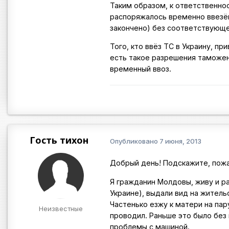
Таким образом, к ответственно
распоряжалось временно ввезё
закончено) без соответствующе
Того, кто ввёз ТС в Украину, п
есть такое разрешения таможен
временный ввоз.
Гость тихон
Опубликовано
7 июня, 2013
Добрый день! Подскажите, пожал
Я гражданин Молдовы, живу и р
Украине), выдали вид на житель
Частенько езжу к матери на пар
Неизвестные
проводил. Раньше это было без 
проблемы с машиной.