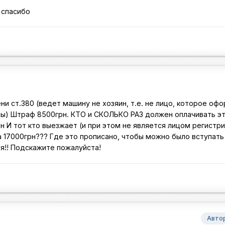
 спасибо
и ст.380 (ведет машину не хозяин, т.е. не лицо, которое оф
ны) Штраф 8500грн. КТО и СКОЛЬКО РАЗ должен оплачивать э
н И тот кто выезжает (и при этом не является лицом регист
а 17000грн??? Где это прописано, чтобы можно было вступать 
я!! Подскажите пожалуйста!
Авто