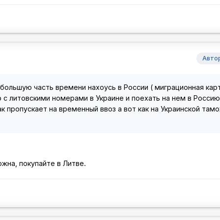
Авто
, большую часть времени нахоусь в России ( миграционная кар
вто с литовскими номерами в Украине и поехать на нем в Россию
к пропускает на временный ввоз а вот как на Украинской тамо
ожна, покупайте в Литве.