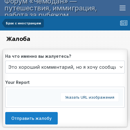
Форум «Чемодан» —
путешествия, иммиграция,
работа за рубежом
Брак с иностранцем
Жалоба
На что именно вы жалуетесь?
Your Report
Указать URL изображения
Отправить жалобу