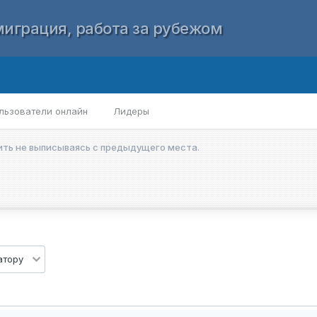
играция, работа за рубежом
льзователи онлайн
Лидеры
ить не выписываясь с предыдущего места.