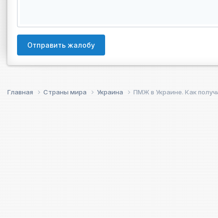
Отправить жалобу
Главная
Страны мира
Украина
ПМЖ в Украине. Как получ