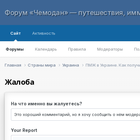
Форум «Чемодан» — путешествия, имм
Сайт
Активность
Форумы
Календарь
Правила
Модераторы
По
Главная
Страны мира
Украина
ПМЖ в Украине. Как получ
Жалоба
На что именно вы жалуетесь?
Your Report