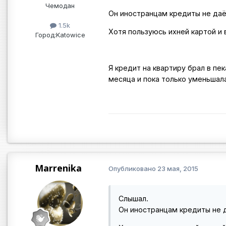
Чемодан
Он иностранцам кредиты не даё
1.5k
Хотя пользуюсь ихней картой и
Город:
Katowice
Я кредит на квартиру брал в пек
месяца и пока только уменьшал
Marrenika
Опубликовано
23 мая, 2015
Слышал.
Он иностранцам кредиты не 