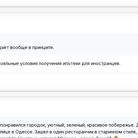
даёт вообще в принципе.
ь лояльные условия получения ипотеки для иностранцев.
 понравился городок, уютный, зеленый, красивое побережье.
улице в Одессе. Зашел в один ресторанчик в старинном стиле,