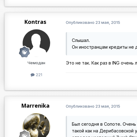
Kontras
Опубликовано
23 мая, 2015
Слышал.
Он иностранцам кредиты не 
Чемодан
Это не так. Как раз в ING очен
221
Marrenika
Опубликовано
23 мая, 2015
Был сегодня в Сопоте. Очень
такой как на Дерибасовской 