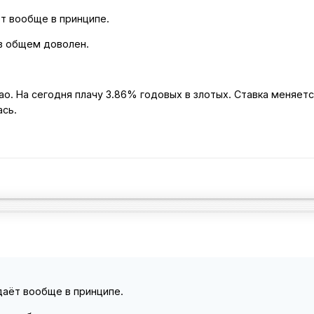
т вообще в принципе.
 в общем доволен.
ао. На сегодня плачу 3.86% годовых в злотых. Ставка меняетс
ась.
даёт вообще в принципе.