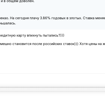
 и в общем доволен.
пекао. На сегодня плачу 3.86% годовых в злотых. Ставка меня
ньшалась.
редитную карту впихнуть пытались?)))
смешно становится после российских ставок))) Хотя цены на 