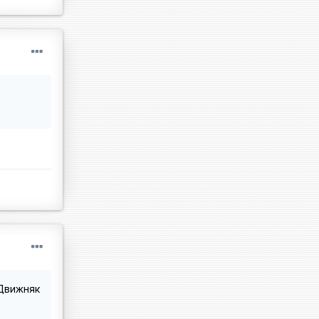
 Движняк