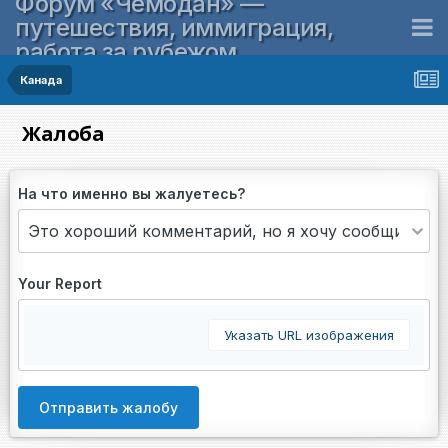
Форум «Чемодан» —
путешествия, иммиграция,
работа за рубежом
Канада
Жалоба
На что именно вы жалуетесь?
Your Report
Указать URL изображения
Отправить жалобу