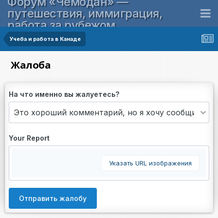
Форум «Чемодан» —
путешествия, иммиграция,
работа за рубежом
Учеба и работа в Канаде
Жалоба
На что именно вы жалуетесь?
Your Report
Указать URL изображения
Отправить жалобу