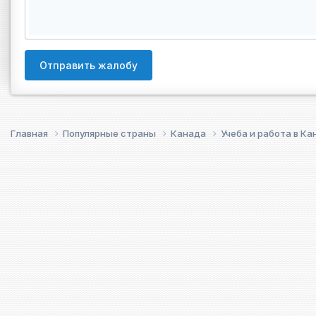
Отправить жалобу
Главная
Популярные страны
Канада
Учеба и работа в К