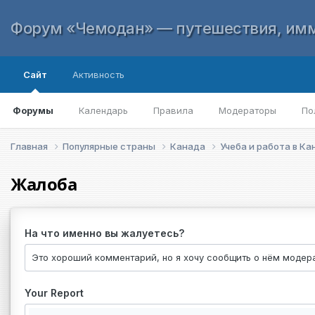
Форум «Чемодан» — путешествия, имм
Сайт
Активность
Форумы
Календарь
Правила
Модераторы
По
Главная
Популярные страны
Канада
Учеба и работа в К
Жалоба
На что именно вы жалуетесь?
Your Report