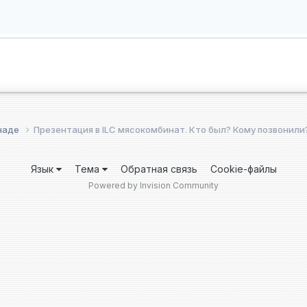
анаде
Презентация в ILC мясокомбинат. Кто был? Кому позвонили
Язык
Тема
Обратная связь
Cookie-файлы
Powered by Invision Community