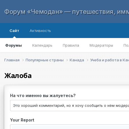
Форум «Чемодан» — путешествия, имм
Сайт
Активность
Форумы
Календарь
Правила
Модераторы
По
Главная
Популярные страны
Канада
Учеба и работа в К
Жалоба
На что именно вы жалуетесь?
Your Report