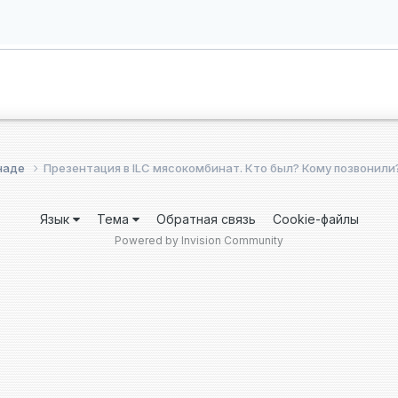
анаде
Презентация в ILC мясокомбинат. Кто был? Кому позвонили
Язык
Тема
Обратная связь
Cookie-файлы
Powered by Invision Community