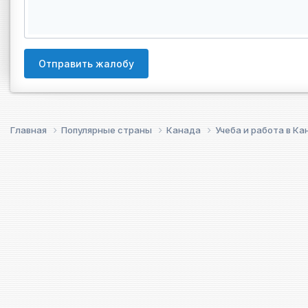
Отправить жалобу
Главная
Популярные страны
Канада
Учеба и работа в К