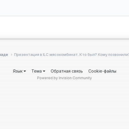
анаде
Презентация в ILC мясокомбинат. Кто был? Кому позвонили
Язык
Тема
Обратная связь
Cookie-файлы
Powered by Invision Community