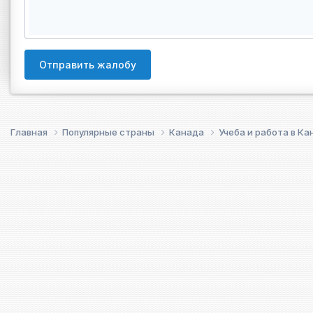
Отправить жалобу
Главная
Популярные страны
Канада
Учеба и работа в К