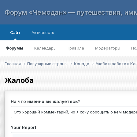
Форум «Чемодан» — путешествия, имм
Сайт
Активность
Форумы
Календарь
Правила
Модераторы
По
Главная
Популярные страны
Канада
Учеба и работа в К
Жалоба
На что именно вы жалуетесь?
Your Report