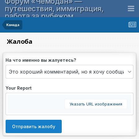
Форум «Чемодан» —
путешествия, иммиграция,
работа за рубежом
Канада
Жалоба
На что именно вы жалуетесь?
Your Report
Указать URL изображения
Отправить жалобу