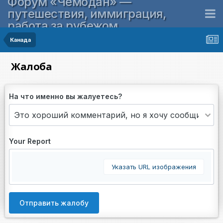
Форум «Чемодан» —
путешествия, иммиграция,
работа за рубежом
Канада
Жалоба
На что именно вы жалуетесь?
Your Report
Указать URL изображения
Отправить жалобу