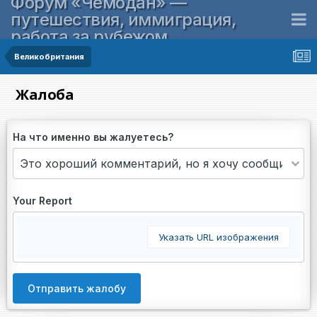
Форум «Чемодан» —
путешествия, иммиграция,
работа за рубежом
Великобритания
Жалоба
На что именно вы жалуетесь?
Your Report
Указать URL изображения
Отправить жалобу