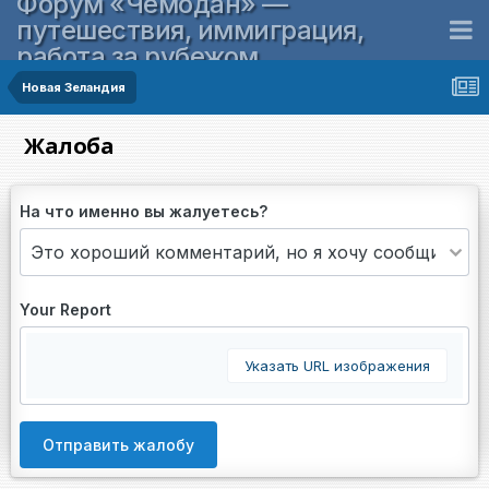
Форум «Чемодан» —
путешествия, иммиграция,
работа за рубежом
Новая Зеландия
Жалоба
На что именно вы жалуетесь?
Your Report
Указать URL изображения
Отправить жалобу