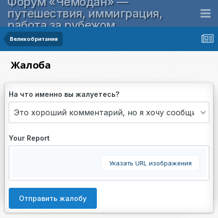
Форум «Чемодан» —
путешествия, иммиграция,
работа за рубежом
Великобритания
Жалоба
На что именно вы жалуетесь?
Your Report
Указать URL изображения
Отправить жалобу