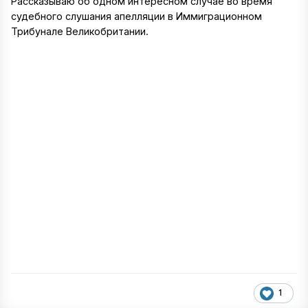
Рассказываю об одном интересном случае во время
судебного слушания апелляции в Иммиграционном
Трибунале Великобритании.
1