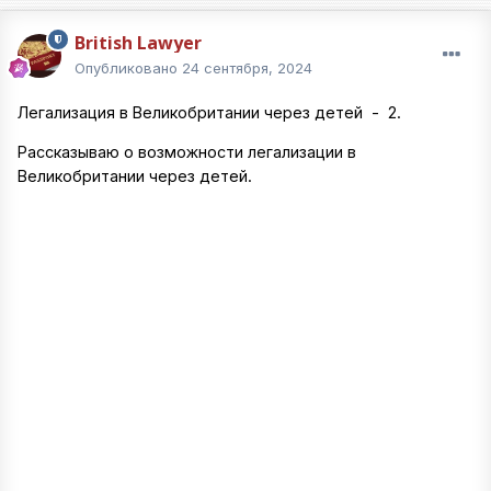
British Lawyer
Опубликовано
24 сентября, 2024
Легализация в Великобритании через детей - 2.
Рассказываю о возможности легализации в
Великобритании через детей.