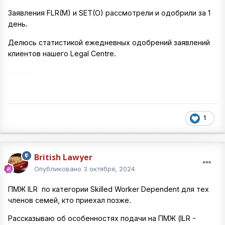
Заявления FLR(M) и SET(O) рассмотрели и одобрили за 1
день.
Делюсь статистикой ежедневных одобрений заявлений
клиентов нашего Legal Centre.
1
British Lawyer
Опубликовано
3 октября, 2024
ПМЖ ILR по категории Skilled Worker Dependent для тех
членов семей, кто приехал позже.
Рассказываю об особенностях подачи на ПМЖ (ILR -