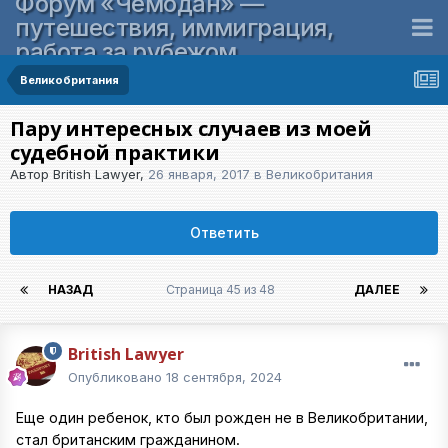
Форум «Чемодан» —
путешествия, иммиграция,
работа за рубежом
Великобритания
Пару интересных случаев из моей
судебной практики
Автор
British Lawyer
,
26 января, 2017
в
Великобритания
Ответить
НАЗАД
Страница 45 из 48
ДАЛЕЕ
British Lawyer
Опубликовано
18 сентября, 2024
Еще один ребенок, кто был рожден не в Великобритании,
стал британским гражданином.