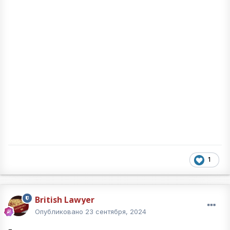
1
British Lawyer
Опубликовано
23 сентября, 2024