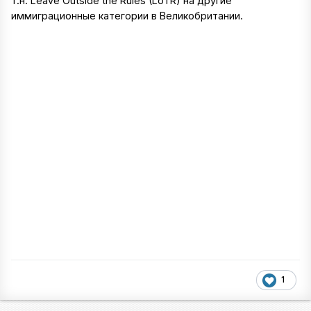
т.н. Leave Outside the Rules (LoTR) на другие
иммиграционные категории в Великобритании.
1