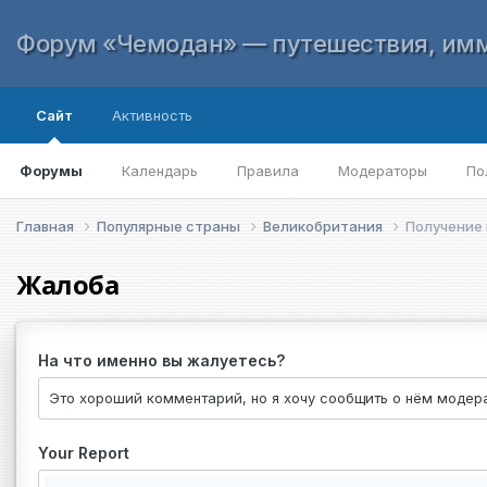
Форум «Чемодан» — путешествия, имм
Сайт
Активность
Форумы
Календарь
Правила
Модераторы
По
Главная
Популярные страны
Великобритания
Получение
Жалоба
На что именно вы жалуетесь?
Your Report