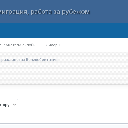
играция, работа за рубежом
льзователи онлайн
Лидеры
 гражданства Великобритании