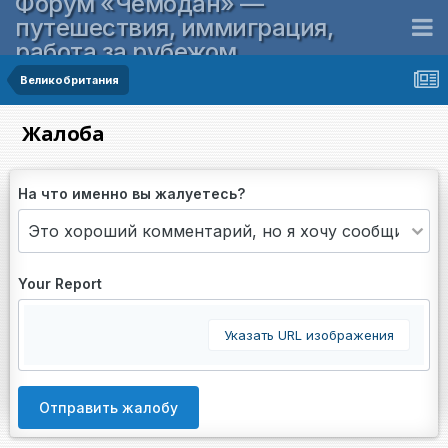
Форум «Чемодан» —
путешествия, иммиграция,
работа за рубежом
Великобритания
Жалоба
На что именно вы жалуетесь?
Your Report
Указать URL изображения
Отправить жалобу