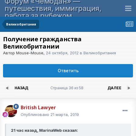
Форум «Чемодан» —
путешествия, иммиграция,
работа за рубежом
Великобритания
Получение гражданства
Великобритании
Автор
Mouse-Mouse
,
24 октября, 2012
в
Великобритания
Ответить
НАЗАД
Страница 36 из 58
ДАЛЕЕ
British Lawyer
Опубликовано
21 марта, 2019
21 час назад, MarinaWeb сказал: