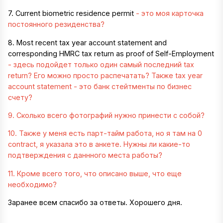
7. Current biometric residence permit
- это моя карточка
постоянного резиденства?
8. Most recent tax year account statement and
corresponding HMRC tax return as proof of Self-Employment
- здесь подойдет только один самый последний tax
return? Его можно просто распечатать? Также tax year
account statement - это банк стейтменты по бизнес
счету?
9. Сколько всего фотографий нужно принести с собой?
10. Также у меня есть парт-тайм работа, но я там на 0
contract, я указала это в анкете. Нужны ли какие-то
подтверждения с даннного места работы?
11. Кроме всего того, что описано выше, что еще
необходимо?
Заранее всем спасибо за ответы. Хорошего дня.