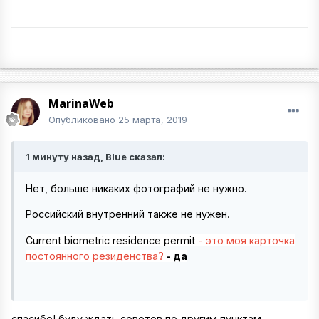
MarinaWeb
Опубликовано
25 марта, 2019
1 минуту назад, Blue сказал:
Нет, больше никаких фотографий не нужно.
Российский внутренний также не нужен.
Current biometric residence permit
- это моя карточка
постоянного резиденства?
- да
спасибо! буду ждать советов по другим пунктам...