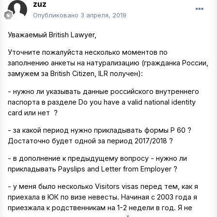
zuz
Опубликовано
3 апреля, 2019
Уважаемый British Lawyer,
Уточните пожалуйста несколько моментов по
заполнению анкеты на натурализацию (гражданка России,
замужем за British Citizen, ILR получен):
- нужно ли указывать данные российского внутреннего
паспорта в разделе Do you have a valid national identity
card или нет ?
- за какой период нужно прикладывать формы P 60 ?
Достаточно будет одной за период 2017/2018 ?
- в дополнение к предыдущему вопросу - нужно ли
прикладывать Payslips and Letter from Employer ?
- у меня было несколько Visitors visas перед тем, как я
приехала в ЮК по визе невесты. Начиная с 2003 года я
приезжала к родственникам на 1-2 недели в год. Я не