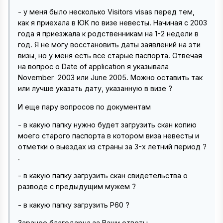
- у меня было несколько Visitors visas перед тем,
как я приехала в ЮК по визе невесты. Начиная с 2003
года я приезжала к родственникам на 1-2 недели в
год. Я не могу восстановить даты заявлений на эти
визы, но у меня есть все старые паспорта. Отвечая
на вопрос о Date of application я указывала
November 2003 или June 2005. Можно оставить так
или лучше указать дату, указанную в визе ?
И еще пару вопросов по документам
- в какую папку нужно будет загрузить скан копию
моего старого паспорта в котором виза невесты и
отметки о выездах из страны за 3-х летний период ?
.
- в какую папку загрузить скан свидетельства о
разводе с предыдущим мужем ?
- в какую папку загрузить Р60 ?
Заранее благодарна за Ваши ответы