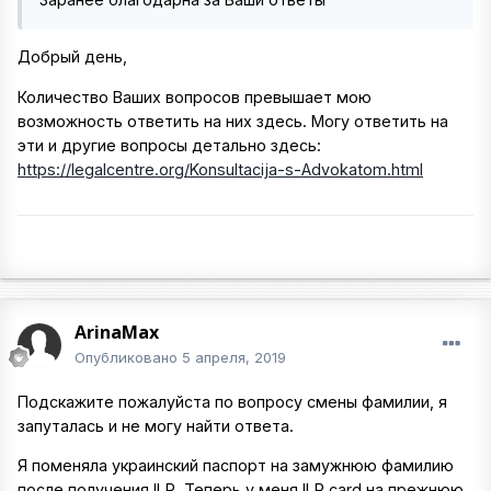
Добрый день,
Количество Ваших вопросов превышает мою
возможность ответить на них здесь. Могу ответить на
эти и другие вопросы детально здесь:
https://legalcentre.org/Konsultacija-s-Advokatom.html
ArinaMax
Опубликовано
5 апреля, 2019
Подскажите пожалуйста по вопросу смены фамилии, я
запуталась и не могу найти ответа.
Я поменяла украинский паспорт на замужнюю фамилию
после получения ILR. Теперь у меня ILR card на прежнюю