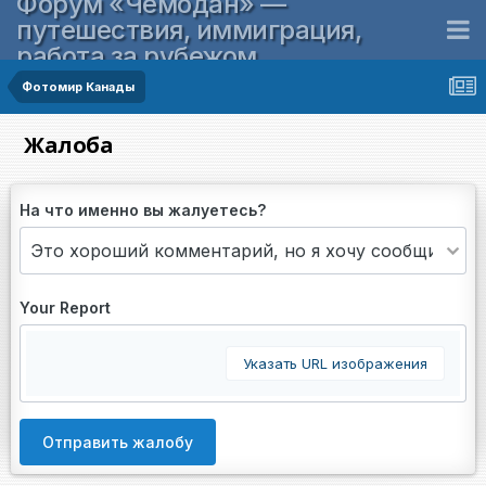
Форум «Чемодан» —
путешествия, иммиграция,
работа за рубежом
Фотомир Канады
Жалоба
На что именно вы жалуетесь?
Your Report
Указать URL изображения
Отправить жалобу