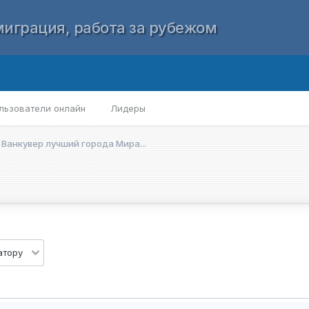
играция, работа за рубежом
льзователи онлайн
Лидеры
Ванкувер лучший города Мира...