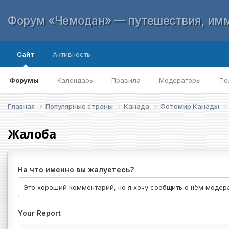
Форум «Чемодан» — путешествия, имм
Сайт
Активность
Форумы
Календарь
Правила
Модераторы
По
Главная
Популярные страны
Канада
Фотомир Канады
Жалоба
На что именно вы жалуетесь?
Your Report