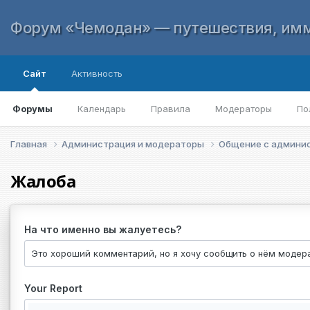
Форум «Чемодан» — путешествия, имм
Сайт
Активность
Форумы
Календарь
Правила
Модераторы
По
Главная
Администрация и модераторы
Общение с админи
Жалоба
На что именно вы жалуетесь?
Your Report