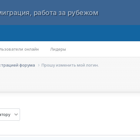
играция, работа за рубежом
льзователи онлайн
Лидеры
страцией форума
Прошу изменить мой логин.