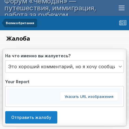
Форум «Чемодан» —
путешествия, иммиграция,
работа за рубежом
Великобритания
Жалоба
На что именно вы жалуетесь?
Your Report
Указать URL изображения
Отправить жалобу