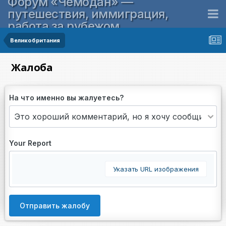
Форум «Чемодан» —
путешествия, иммиграция,
работа за рубежом
Великобритания
Жалоба
На что именно вы жалуетесь?
Your Report
Указать URL изображения
Отправить жалобу