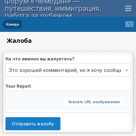
Форум «Чемодан» —
путешествия, иммиграция,
работа за рубежом
Канада
Жалоба
На что именно вы жалуетесь?
Your Report
Указать URL изображения
Отправить жалобу