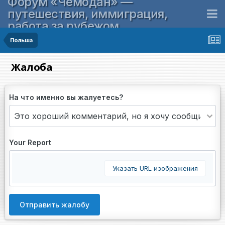
Форум «Чемодан» —
путешествия, иммиграция,
работа за рубежом
Польша
Жалоба
На что именно вы жалуетесь?
Your Report
Указать URL изображения
Отправить жалобу