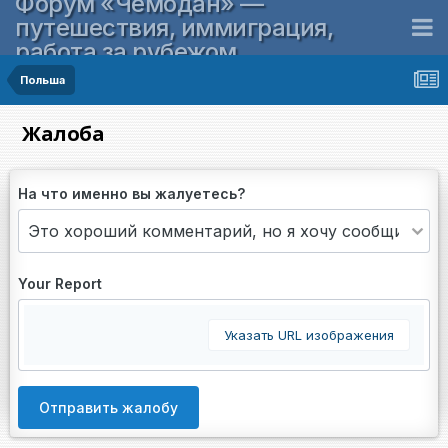
Форум «Чемодан» —
путешествия, иммиграция,
работа за рубежом
Польша
Жалоба
На что именно вы жалуетесь?
Your Report
Указать URL изображения
Отправить жалобу