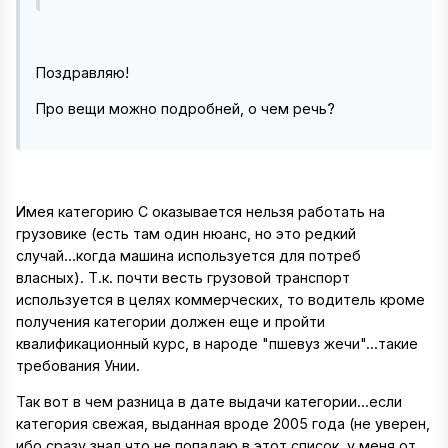
Поздравляю!
Про вещи можно подробней, о чем речь?
Имея категорию С оказывается нельзя работать на
грузовике (есть там один нюанс, но это редкий
случай...когда машина используется для потреб
власных). Т.к. почти весть грузовой транспорт
используется в целях коммерческих, то водитель кроме
получения категории должен еще и пройти
квалификационный курс, в народе "пшевуз жечи"...такие
требования Унии.
Так вот в чем разница в дате выдачи категории...если
категория свежая, выданная вроде 2005 года (не уверен,
ибо сразу знал что не попадаю в этот список, у меня от