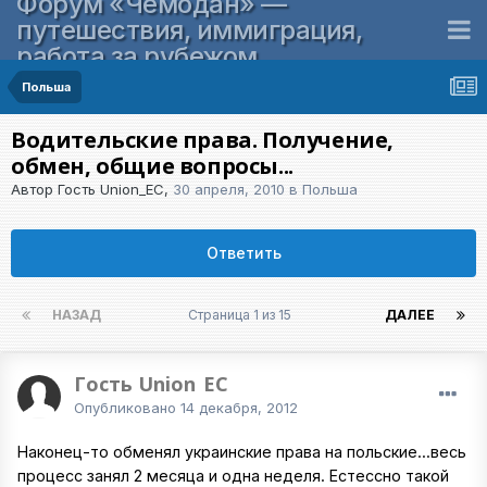
Форум «Чемодан» —
путешествия, иммиграция,
работа за рубежом
Польша
Водительские права. Получение,
обмен, общие вопросы...
Автор Гость Union_EC,
30 апреля, 2010
в
Польша
Ответить
НАЗАД
Страница 1 из 15
ДАЛЕЕ
Гость Union_EC
Опубликовано
14 декабря, 2012
Наконец-то обменял украинские права на польские...весь
процесс занял 2 месяца и одна неделя. Естессно такой