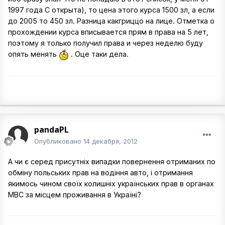
1997 года С открыта), то цена этого курса 1500 зл, а если
до 2005 то 450 зл. Разница какгриццо на лице. Отметка о
прохождении курса вписывается прям в права на 5 лет,
поэтому я только получил права и через неделю буду
опять менять
. Оце таки дела.
pandaPL
Опубликовано
14 декабря, 2012
А чи є серед присутніх випадки повернення отриманих по
обміну польських прав на водіння авто, і отримання
якимось чином своїх колишніх українських прав в органах
МВС за місцем проживання в Україні?