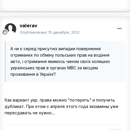
valerav
Опубликовано
15 декабря, 2012
А чи є серед присутніх випадки повернення
отриманих по обміну польських прав на водіння
авто, і отримання якимось чином своїх колишніх
українських прав в органах МВС за місцем
проживання в Україні?
Как вариант укр. права можно "потерять" и получить
дубликат. При этом с апреля этого года экзамены уже
пересдавать не нужно...