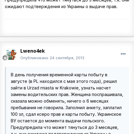
ожидают подтверждения из Украины о выдаче прав.
Lweno4ek
Опубликовано
24 сентября, 2013
В день получения временной карты побыту в
августе (в PL находился с мая этого года), решил
зайти в Urzad miasta w Krakowie, узнать насчет
замены водительских прав. Женщина поспрашивала,
сказала можно обменять, ничего о 6 месяцах
пребывания не говорила. Заполнил анкету, заплатил
100 зл, сдал ксеро прав и карты побыту. Украинское
ВУ остается до момента выдачи польского.
Предупредила что может тянуться до 3 месяцев,
т.к. они ожидают подтверждения из Украины о