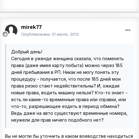
mirek77
Опубликовано
31 июля, 2013
Добрый день!
Сегодня в уженде женщина сказала, что поменять
права (даже имея карту побыта) можно через 185
дней пребывания в РП. Никак не могу понять эту
процедуру - получается, что после 185 дней мои
права резко стают недействительны? И, ожидая
новые права, водить машину нельзя? Кто-то знает -
есть ли какие-то временные права или справки, или
что-то, разрешающее ездить в период обмена?
Ведь даже на авто существуют временные номера,
неужели для прав ничего подобного нет?
Вы не могли бы уточнить в каком воеводстве находиться