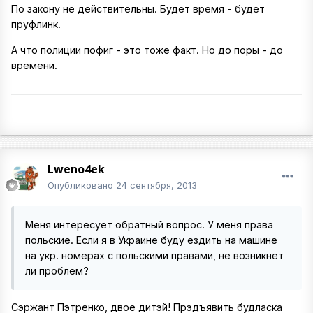
По закону не действительны. Будет время - будет
пруфлинк.
А что полиции пофиг - это тоже факт. Но до поры - до
времени.
Lweno4ek
Опубликовано
24 сентября, 2013
Меня интересует обратный вопрос. У меня права
польские. Если я в Украине буду ездить на машине
на укр. номерах с польскими правами, не возникнет
ли проблем?
Сэржант Пэтренко, двое дитэй! Прэдъявить будласка