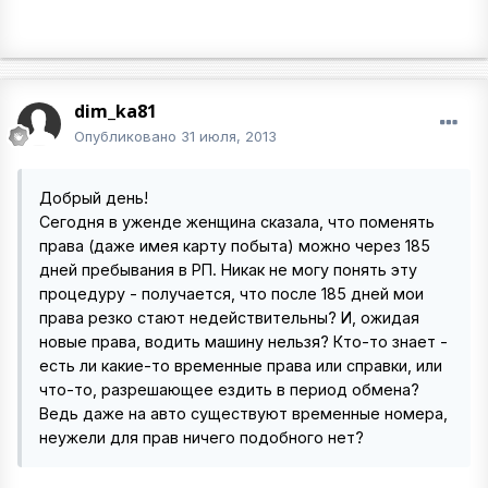
dim_ka81
Опубликовано
31 июля, 2013
Добрый день!
Сегодня в уженде женщина сказала, что поменять
права (даже имея карту побыта) можно через 185
дней пребывания в РП. Никак не могу понять эту
процедуру - получается, что после 185 дней мои
права резко стают недействительны? И, ожидая
новые права, водить машину нельзя? Кто-то знает -
есть ли какие-то временные права или справки, или
что-то, разрешающее ездить в период обмена?
Ведь даже на авто существуют временные номера,
неужели для прав ничего подобного нет?