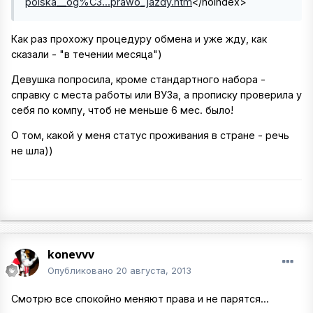
polska__og%C3...prawo_jazdy.htm
</noindex>
Как раз прохожу процедуру обмена и уже жду, как
сказали - "в течении месяца")
Девушка попросила, кроме стандартного набора -
справку с места работы или ВУЗа, а прописку проверила у
себя по компу, чтоб не меньше 6 мес. было!
О том, какой у меня статус проживания в стране - речь
не шла))
konevvv
Опубликовано
20 августа, 2013
Смотрю все спокойно меняют права и не парятся...