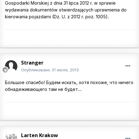
Gospodarki Morskiej z dnia 31 lipca 2012 r. w sprawie
wydawania dokumentów stwierdzających uprawnienia do
kierowania pojazdami (Dz. U. z 2012 r. poz. 1005).
Stranger
Опубликовано
31 июля, 2013
Большое спасибо! Будем искать, хотя похоже, что ничего
обнадеживающего там не будет...
Larten Krakow