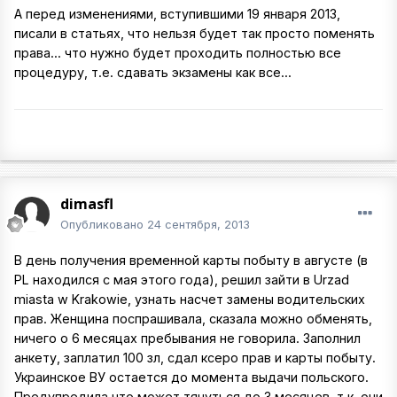
А перед изменениями, вступившими 19 января 2013,
писали в статьях, что нельзя будет так просто поменять
права... что нужно будет проходить полностью все
процедуру, т.е. сдавать экзамены как все...
dimasfl
Опубликовано
24 сентября, 2013
В день получения временной карты побыту в августе (в
PL находился с мая этого года), решил зайти в Urzad
miasta w Krakowie, узнать насчет замены водительских
прав. Женщина поспрашивала, сказала можно обменять,
ничего о 6 месяцах пребывания не говорила. Заполнил
анкету, заплатил 100 зл, сдал ксеро прав и карты побыту.
Украинское ВУ остается до момента выдачи польского.
Предупредила что может тянуться до 3 месяцев, т.к. они