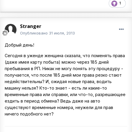
1
Stranger
Опубликовано
31 июля, 2013
Добрый день!
Сегодня в уженде женщина сказала, что поменять права
(даже имея карту побыта) можно через 185 дней
пребывания в РП. Никак не могу понять эту процедуру -
получается, что после 185 дней мои права резко стают
недействительны? И, ожидая новые права, водить
машину нельзя? Кто-то знает - есть ли какие-то
временные права или справки, или что-то, разрешающее
ездить в период обмена? Ведь даже на авто
существуют временные номера, неужели для прав
ничего подобного нет?