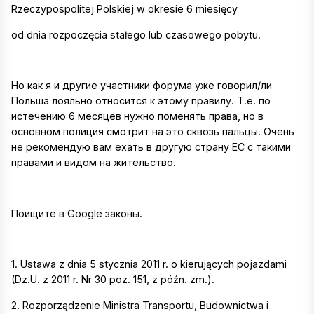
Rzeczypospolitej Polskiej w okresie 6 miesięcy
od dnia rozpoczęcia stałego lub czasowego pobytu.
Но как я и другие участники форума уже говорил/ли
Польша лояльно относится к этому правилу. Т.е. по
истечению 6 месяцев нужно поменять права, но в
основном полиция смотрит на это сквозь пальцы. Очень
не рекомендую вам ехать в другую страну ЕС с такими
правами и видом на жительство.
Поищите в Google законы.
1. Ustawa z dnia 5 stycznia 2011 r. o kierujących pojazdami
(Dz.U. z 2011 r. Nr 30 poz. 151, z późn. zm.).
2. Rozporządzenie Ministra Transportu, Budownictwa i