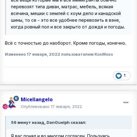
перевозят типа диван, матрас, мебель, всякая
всячина, мешки с землей с хоум депо и канадской
шины, то се - это все удобнее перевозить в вэне,
когда ровный пол и все закрыто от дождя и погоды.
Всё с точностью до наоборот. Кроме погоды, конечно.
Изменено
17 января, 2022
пользователем KosMoss
1
Micellangelo
Опубликовано
17 января, 2022
56 минут назад, DanGuelph сказал:
Я вас понял и во многом согласен. Пользуясь