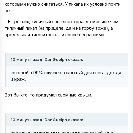
которыми нужно считаться. У пикапа их условно почти
нет.
- В третьих, типичный вэн тянет гораздо меньше чем
типичный пикап (на прицепе, да и на горбу тоже), а
предельная тяговитость - и вовсе несравнима
10 минут назад, DanGuelph сказал:
который в 99% случаев открытый для снега, дождя
и краж.
Вот бы кто-то придумал сьемные крыши...
10 минут назад, DanGuelph сказал:
все вещи которые мы и все иммигранты обычно