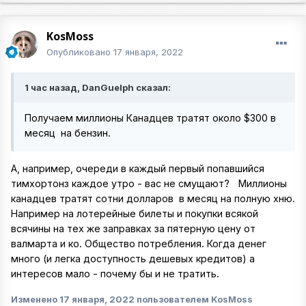
KosMoss
Опубликовано
17 января, 2022
1 час назад, DanGuelph сказал:
Получаем миллионы Канадцев тратят около $300 в
месяц на бензин.
А, например, очереди в каждый первый попавшийся
тимхортонз каждое утро - вас не смущают?
Миллионы
канадцев тратят сотни долларов в месяц на полную хню.
Например на лотерейные билеты и покупки всякой
всячины на тех же заправках за пятерную цену от
валмарта и ко. Общество потребления. Когда денег
много (и легка доступность дешевых кредитов) а
интересов мало - почему бы и не тратить.
Изменено
17 января, 2022
пользователем KosMoss