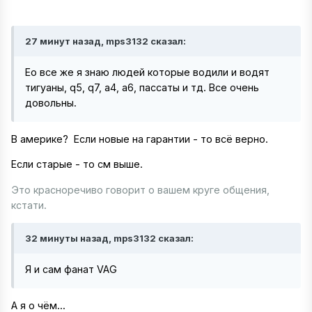
27 минут назад, mps3132 сказал:
Ео все же я знаю людей которые водили и водят
тигуаны, q5, q7, a4, a6, пассаты и тд. Все очень
довольны.
В америке? Если новые на гарантии - то всё верно.
Если старые - то см выше.
Это красноречиво говорит о вашем круге общения,
кстати.
32 минуты назад, mps3132 сказал:
Я и сам фанат VAG
А я о чём...