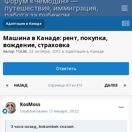
Форум «Чемодан» —
путешествия, иммиграция,
работа за рубежом
Адаптация в Канаде
Машина в Канаде: рент, покупка,
вождение, страховка
Автор
TOLM
,
22 октября, 2012
в
Адаптация в Канаде
Ответить
НАЗАД
Страница 411 из 412
ДАЛЕЕ
KosMoss
Опубликовано
13 января, 2022
3 часа назад, bokambek сказал: