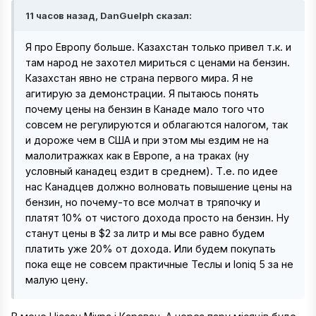
11 часов назад, DanGuelph сказал:
Я про Европу больше. Казахстан только привел т.к. и
там народ не захотел мириться с ценами на бензин.
Казахстан явно не страна первого мира. Я не
агитирую за демонстрации. Я пытаюсь понять
почему цены на бензин в Канаде мало того что
совсем не регулируются и облагаются налогом, так
и дороже чем в США и при этом мы ездим не на
малолитражках как в Европе, а на траках (ну
условный канадец ездит в среднем). Т.е. по идее
нас Канадцев должно волновать повышение цены на
бензин, но почему-то все молчат в тряпочку и
платят 10% от чистого дохода просто на бензин. Ну
станут цены в $2 за литр и мы все равно будем
платить уже 20% от дохода. Или будем покупать
пока еще не совсем практичные Теслы и Ioniq 5 за не
малую цену.