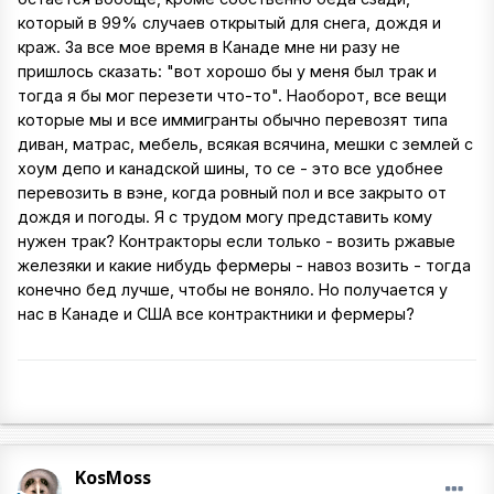
который в 99% случаев открытый для снега, дождя и
краж. За все мое время в Канаде мне ни разу не
пришлось сказать: "вот хорошо бы у меня был трак и
тогда я бы мог перезети что-то". Наоборот, все вещи
которые мы и все иммигранты обычно перевозят типа
диван, матрас, мебель, всякая всячина, мешки с землей с
хоум депо и канадской шины, то се - это все удобнее
перевозить в вэне, когда ровный пол и все закрыто от
дождя и погоды. Я с трудом могу представить кому
нужен трак? Контракторы если только - возить ржавые
железяки и какие нибудь фермеры - навоз возить - тогда
конечно бед лучше, чтобы не воняло. Но получается у
нас в Канаде и США все контрактники и фермеры?
KosMoss