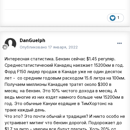
1
DanGuelph
Опубликовано
17 января, 2022
Интересная статистика. Бензин сейчас $1.45 регуляр.
Среднестатистический Канадец наезжает 15200км в год.
Форд F150 лидер продаж в Канаде уже не один десяток
лет - со средним годовым расходом 15.6 литра на 100км.
Получаем миллионы Канадцев тратят около $300 в
месяц на бензин. Это 10% чистого дохода в месяц. А
ведь многие из них ездят намного больше чем 15200км в
год. Это обычные Кануки ездящие в ТимХортонс на
траке каждый день.
Что это? Это почти обычай и традиция? И никто особо не
устраивает митинг что бензин дорогой. Подорожает до
$1.7 за литр - уверен все будут платить. Хоть 20% от