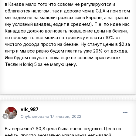
в Канаде мало того что совсем не регулируются и
облагаются налогом, так и дороже чем в США и при этом
мы ездим не на малолитражках как в Европе, а на траках
(ну условный канадец ездит в среднем). Т.е. по идее нас
Канадцев должно волновать повышение цены на бензин,
но почему-то все молчат в тряпочку и платят 10% от
чистого дохода просто на бензин. Ну станут цены в $2 за
литр и мы все равно будем платить уже 20% от дохода.
Или будем покупать пока еще не совсем практичные
Теслы и Ioniq 5 за не малую цену.
vik_987
Опубликовано
17 января, 2022
Вы серьёзно? $0,8 цена была очень недолго. Цена на
нефть просто аномально упала из-за небывалой