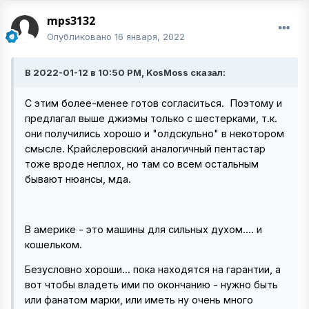
mps3132
Опубликовано
16 января, 2022
В 2022-01-12 в 10:50 PM, KosMoss сказал:
С этим более-менее готов согласиться.
Поэтому и
предлагал выше джиэмы только с шестерками, т.к.
они получились хорошо и "олдскульно" в некотором
смысле. Крайслеровский аналогичный пентастар
тоже вроде неплох, но там со всем остальным
бывают нюансы, мда.
В америке - это машины для сильных духом.... и
кошельком.
Безусловно хороши... пока находятся на гарантии, а
вот чтобы владеть ими по окончанию - нужно быть
или фанатом марки, или иметь ну очень много