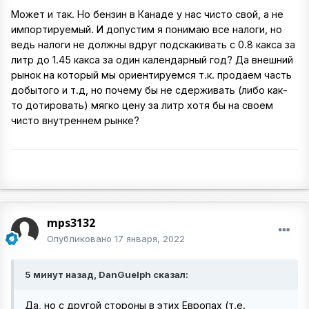
Может и так. Но бензин в Канаде у нас чисто свой, а не
импортируемый. И допустим я понимаю все налоги, но
ведь налоги не должны вдруг подскакивать с 0.8 какса за
литр до 1.45 какса за один календарный год? Да внешний
рынок на который мы ориентируемся т.к. продаем часть
добытого и т.д, но почему бы не сдерживать (либо как-
то дотировать) мягко цену за литр хотя бы на своем
чисто внутреннем рынке?
mps3132
Опубликовано
17 января, 2022
5 минут назад, DanGuelph сказал:
Да, но с другой стороны в этих Европах (т.е.