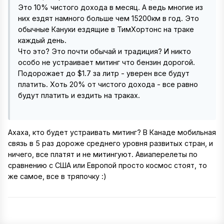
Это 10% чистого дохода в месяц. А ведь многие из
них ездят намного больше чем 15200км в год. Это
обычные Кануки ездящие в ТимХортонс на траке
каждый день.
Что это? Это почти обычай и традиция? И никто
особо не устраивает митинг что бензин дорогой.
Подорожает до $1.7 за литр - уверен все будут
платить. Хоть 20% от чистого дохода - все равно
будут платить и ездить на траках.
Ахаха, кто будет устраивать митинг? В Канаде мобильная
связь в 5 раз дороже среднего уровня развитых стран, и
ничего, все платят и не митингуют. Авиаперелеты по
сравнению с США или Европой просто космос стоят, то
же самое, все в тряпочку
:
)