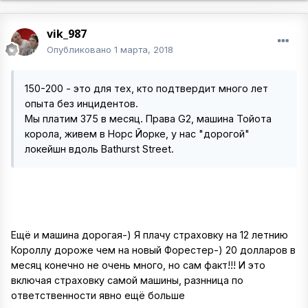
vik_987
Опубликовано
1 марта, 2018
150-200 - это для тех, кто подтвердит много лет
опыта без инцидентов.
Мы платим 375 в месяц. Права G2, машина Тойота
корола, живем в Норс Йорке, у нас "дорогой"
локейшн вдоль Bathurst Street.
Ещё и машина дорогая-) Я плачу страховку на 12 летнию
Короллу дороже чем на новый Форестер-) 20 долларов в
месяц конечно не очень много, но сам факт!!! И это
включая страховку самой машины, разнница по
ответственности явно ещё больше