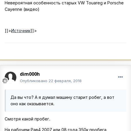
Невероятная особенность старых VW Touareg и Porsche
Cayenne (видео)
]]>
Источник
]]>
dim000h
Опубликовано
22 февраля, 2018
Да вы что? А я думал машину старит робег, а вот
оно как оказывается.
Смотря какой пробег.
На рабочем Рав4 2007 или 08 года 350к пробега,