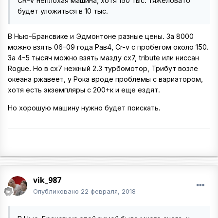
CR-V неплохая машина, хотя 150 тыс. тяжеловато
будет уложиться в 10 тыс.
В Нью-Брансвике и Эдмонтоне разные цены. За 8000
можно взять 06-09 года Рав4, Сr-v с пробегом около 150.
За 4-5 тысяч можно взять мазду cx7, tribute или ниссан
Rogue. Но в сх7 нежный 2.3 турбомотор, Трибут возле
океана ржавеет, у Рока вроде проблемы с вариатором,
хотя есть экземпляры с 200+к и еще ездят.
Но хорошую машину нужно будет поискать.
vik_987
Опубликовано
22 февраля, 2018