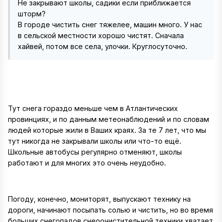
Не закрывают школы, садики если приближается
шторм?
В городе чистить снег тяжелее, машин много. У нас
в сельской местности хорошо чистят. Сначала
хайвей, потом все села, улочки. Круглосуточно.
Тут снега гораздо меньше чем в Атлантических
провинциях, и по данным метеонаблюдений и по словам
людей которые жили в Ваших краях. За те 7 лет, что мы
тут никогда не закрывали школы или что-то ещё.
Школьные автобусы регулярно отменяют, школы
работают и для многих это очень неудобно.
Погоду, конечно, мониторят, выпускают технику на
дороги, начинают посыпать солью и чистить, но во время
больших снегопадов снеоочистительной техники хватает