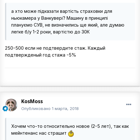
а хто може підказати вартість страховки для
ньюкамера у Ванкувері? Машину в принципі
плануємо СУВ, не визначились ще який, але думаю
легке б/у 1-2 роки, вартістю до 30К
250-500 если не подтвердите стаж. Каждый
подтвержденый год стажа -5%
KosMoss
Опубликовано
1 марта, 2018
Хочем что-то относительно новое (2-5 лет), так как
мейнтенанс нас страшит