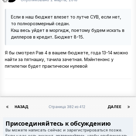
Если в наш бюджет влезет то лутче СУВ, если нет,
то полнорозмерный седан.
Кэш весь уйдет в моргидж, поетому будем искать в
диллеров в кредит. Бюджет 8-15.
Я бы смотрел Рав 4 в вашем бюджете, года 13-14 можно
найти за пятнашку, тачила зачетная. Мэйнтенэнс у
пятилетки будет практически нулевой
НАЗАД
Страница 382 из 412
ДАЛЕЕ
Присоединяйтесь к обсуждению
Вы можете написать сейчас и зарегистрироваться позже.
Если у вас есть аккаунт,
авторизуйтесь
, чтобы опубликовать