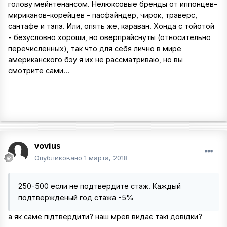
голову мейнтенансом. Нелюксовые бренды от иппонцев-
мириканов-корейцев - пасфайндер, чирок, траверс,
сантафе и тэпэ. Или, опять же, караван. Хонда с тойотой
- безусловно хороши, но оверпрайснуты (относительно
перечисленных), так что для себя лично в мире
американского бэу я их не рассматриваю, но вы
смотрите сами...
vovius
Опубликовано
1 марта, 2018
250-500 если не подтвердите стаж. Каждый
подтвержденый год стажа -5%
а як саме підтвердити? наш мрев видає такі довідки?