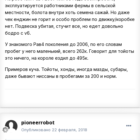
эксплуатируется работниками фермы в сельской
местности, болота внутри хоть семена сажай. Но даже
чек енджин не горит и особо проблем по движку/коробке
нет. Подвеска убитая, стучит все, но едет довольно
бодро с v6.
У знакомого Рав4 поколения до 2006, по его словам
пробег у него маленький, всего 262к. Говорит для тойоты
это ничего, на короле ездил до 495к.
Примеров куча. Тойоты, хонды, иногда мазды, субары,
даже бывают ниссаны в пробегами за 200 и норм.
pioneerrobot
Опубликовано
22 февраля, 2018