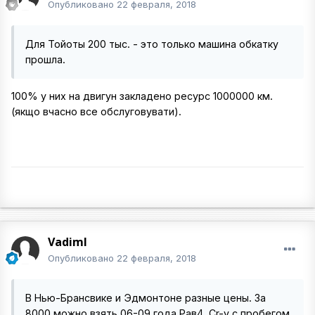
Опубликовано
22 февраля, 2018
Для Тойоты 200 тыс. - это только машина обкатку
прошла.
100% у них на двигун закладено ресурс 1000000 км.
(якщо вчасно все обслуговувати).
VadimI
Опубликовано
22 февраля, 2018
В Нью-Брансвике и Эдмонтоне разные цены. За
8000 можно взять 06-09 года Рав4, Сr-v с пробегом