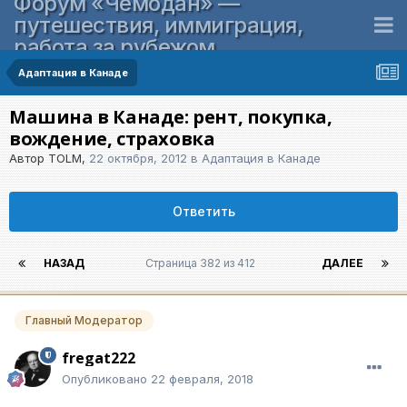
Форум «Чемодан» —
путешествия, иммиграция,
работа за рубежом
Адаптация в Канаде
Машина в Канаде: рент, покупка,
вождение, страховка
Автор
TOLM
,
22 октября, 2012
в
Адаптация в Канаде
Ответить
НАЗАД
Страница 382 из 412
ДАЛЕЕ
Главный Модератор
fregat222
Опубликовано
22 февраля, 2018