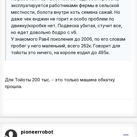
эксплуатируется работниками фермы в сельской
местности, болота внутри хоть семена сажай. Но
даже чек енджин не горит и особо проблем по
движку/коробке нет. Подвеска убитая, стучит все,
но едет довольно бодро с v6.
У знакомого Рав4 поколения до 2006, по его словам
пробег у него маленький, всего 262к. Говорит для
тойоты это ничего, на короле ездил до 495к.
Для Тойоты 200 тыс. - это только машина обкатку
прошла.
pioneerrobot