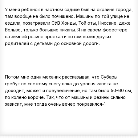
У меня ребёнок в частном садике был на окраине города,
там вообще не было почищено. Машины по той улице не
ездили, позатрявали СУВ Хонды, Той оты, Ниссане, даже
Вольво, только большие пикапы. Я на своём форестере
на зимней резине проехал и потом возил других
родителей с детками до основной дороги.
Потом мне один механик рассказывал, что Субары
гребут по свежему снегу пока до уровня капота не
доходит, может и преувеличение, но там было 50-60 см,
по колено короче. Так, что от машины и резины сильно
зависит, мне тогда очень вечер понравился-)