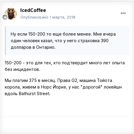
IcedCoffee
Опубликовано
1 марта, 2018
Ну если 150-200 то еще более менее. Мне вчера
один человек казал, что у него страховка 390
долларов в Онтарио.
150-200 - это для тех, кто подтвердит много лет опыта
без инцидентов.
Мы платим 375 в месяц. Права G2, машина Тойота
корола, живем в Норс Йорке, у нас "дорогой" локейшн
вдоль Bathurst Street.