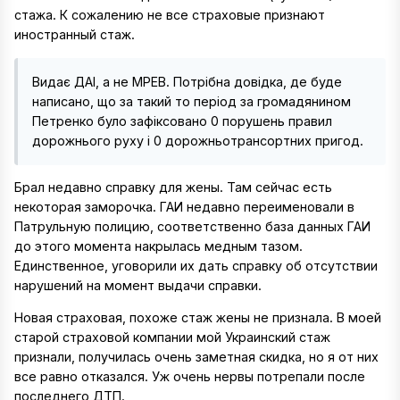
стажа. К сожалению не все страховые признают
иностранный стаж.
Видає ДАІ, а не МРЕВ. Потрібна довідка, де буде
написано, що за такий то період за громадянином
Петренко було зафіксовано 0 порушень правил
дорожнього руху і 0 дорожньотрансортних пригод.
Брал недавно справку для жены. Там сейчас есть
некоторая заморочка. ГАИ недавно переименовали в
Патрульную полицию, соответственно база данных ГАИ
до этого момента накрылась медным тазом.
Единственное, уговорили их дать справку об отсутствии
нарушений на момент выдачи справки.
Новая страховая, похоже стаж жены не признала. В моей
старой страховой компании мой Украинский стаж
признали, получилась очень заметная скидка, но я от них
все равно отказался. Уж очень нервы потрепали после
последнего ДТП.