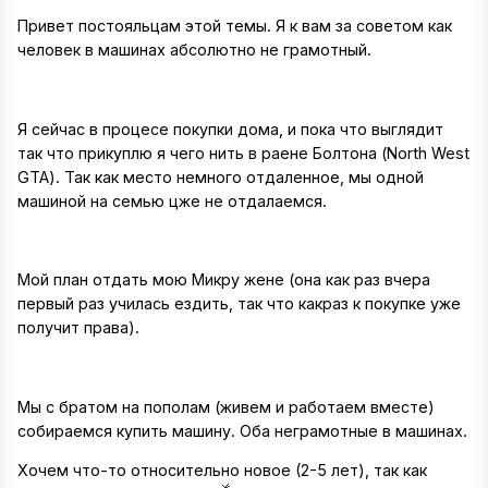
Привет постояльцам этой темы. Я к вам за советом как
человек в машинах абсолютно не грамотный.
Я сейчас в процесе покупки дома, и пока что выглядит
так что прикуплю я чего нить в раене Болтона (North West
GTA). Так как место немного отдаленное, мы одной
машиной на семью цже не отдалаемся.
Мой план отдать мою Микру жене (она как раз вчера
первый раз училась ездить, так что какраз к покупке уже
получит права).
Мы с братом на пополам (живем и работаем вместе)
собираемся купить машину. Оба неграмотные в машинах.
Хочем что-то относительно новое (2-5 лет), так как