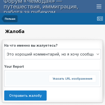
Форум «Чемодан» —
путешествия, иммиграция,
работа за рубежом
Польша
Жалоба
На что именно вы жалуетесь?
Your Report
Указать URL изображения
Отправить жалобу