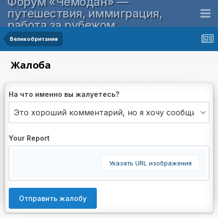
Форум «Чемодан» —
путешествия, иммиграция,
работа за рубежом
Великобритания
Жалоба
На что именно вы жалуетесь?
Your Report
Указать URL изображения
Отправить жалобу