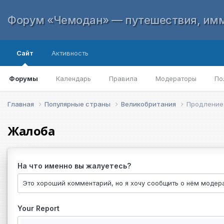
Форум «Чемодан» — путешествия, имм
Сайт
Активность
Форумы
Календарь
Правила
Модераторы
По
Главная
Популярные страны
Великобритания
Продление E
Жалоба
На что именно вы жалуетесь?
Your Report