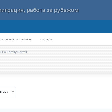
играция, работа за рубежом
льзователи онлайн
Лидеры
EA Family Permit