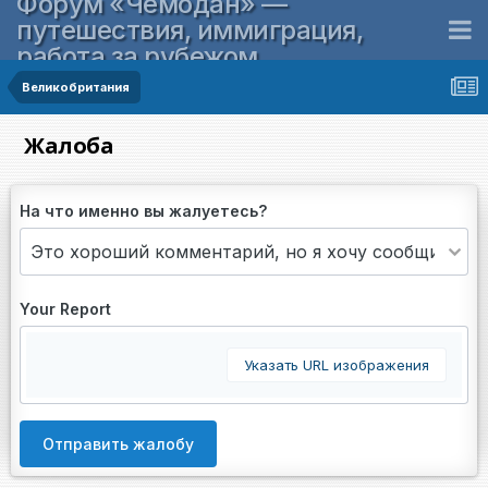
Форум «Чемодан» —
путешествия, иммиграция,
работа за рубежом
Великобритания
Жалоба
На что именно вы жалуетесь?
Your Report
Указать URL изображения
Отправить жалобу