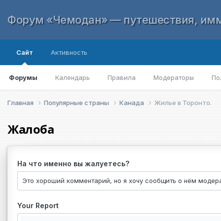
Форум «Чемодан» — путешествия, имм
Сайт
Активность
Форумы
Календарь
Правила
Модераторы
По
Главная
Популярные страны
Канада
Жилье в Торонто.
Жалоба
На что именно вы жалуетесь?
Your Report