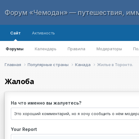
Форум «Чемодан» — путешествия, имм
Сайт
Активность
Форумы
Календарь
Правила
Модераторы
По
Главная
Популярные страны
Канада
Жилье в Торонто.
Жалоба
На что именно вы жалуетесь?
Your Report