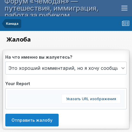
Форум «Чемодан» —
путешествия, иммиграция,
работа за рубежом
Канада
Жалоба
На что именно вы жалуетесь?
Your Report
Указать URL изображения
Отправить жалобу