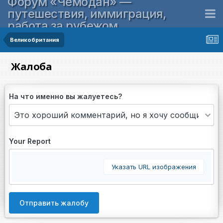
Форум «Чемодан» —
путешествия, иммиграция,
работа за рубежом
Великобритания
Жалоба
На что именно вы жалуетесь?
Your Report
Указать URL изображения
Отправить жалобу