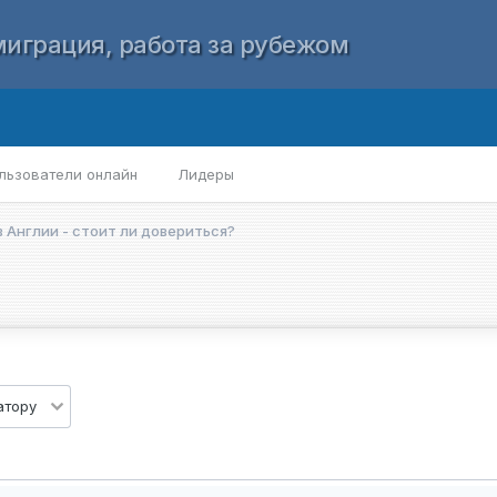
играция, работа за рубежом
льзователи онлайн
Лидеры
 Англии - стоит ли довериться?