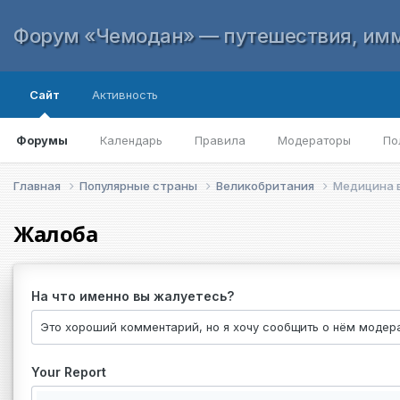
Форум «Чемодан» — путешествия, имм
Сайт
Активность
Форумы
Календарь
Правила
Модераторы
По
Главная
Популярные страны
Великобритания
Медицина в
Жалоба
На что именно вы жалуетесь?
Your Report