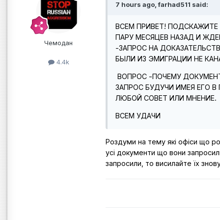
7 hours ago, farhad511 said:
ВСЕМ ПРИВЕТ! ПОДСКАЖИТЕ
ПАРУ МЕСЯЦЕВ НАЗАД И ЖДЕ
Чемодан
-ЗАПРОС НА ДОКАЗАТЕЛЬСТ
БЫЛИ ИЗ ЭМИГРАЦИИ НЕ КАН
4.4k
ВОПРОС -ПОЧЕМУ ДОКУМЕНТ
ЗАПРОС БУДУЧИ ИМЕЯ ЕГО В
ЛЮБОЙ СОВЕТ ИЛИ МНЕНИЕ.
ВСЕМ УДАЧИ
Роздуми на тему які офіси що ро
усі документи що вони запросил
запросили, то висилайте їх знову