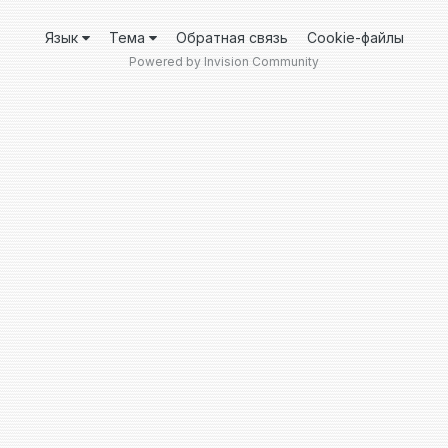
Язык
Тема
Обратная связь
Cookie-файлы
Powered by Invision Community