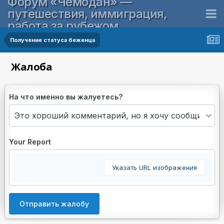
Форум «Чемодан» —
путешествия, иммиграция,
работа за рубежом
Получение статуса беженца
Жалоба
На что именно вы жалуетесь?
Your Report
Указать URL изображения
Отправить жалобу