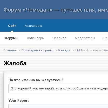
Форум «Чемодан» — путешествия, имм
Сайт
Активность
Форумы
Календарь
Правила
Модераторы
По
Главная
Популярные страны
Канада
LMIA - Что это и с ч
Жалоба
На что именно вы жалуетесь?
Your Report