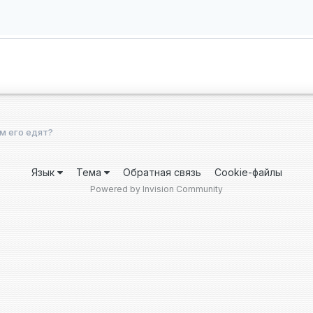
ем его едят?
Язык
Тема
Обратная связь
Cookie-файлы
Powered by Invision Community