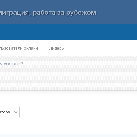
играция, работа за рубежом
льзователи онлайн
Лидеры
ем его едят?