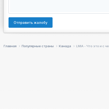
Отправить жалобу
Главная
Популярные страны
Канада
LMIA - Что это и с ч