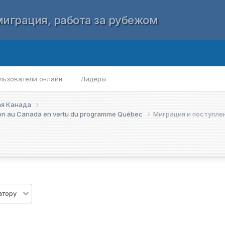
играция, работа за рубежом
льзователи онлайн
Лидеры
ая Канада
on au Canada en vertu du programme Québec
Миграция и поступлен