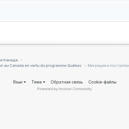
ая Канада
on au Canada en vertu du programme Québec
Миграция и поступлен
Язык
Тема
Обратная связь
Cookie-файлы
Powered by Invision Community