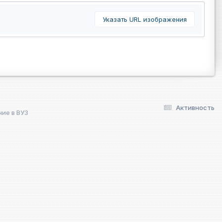
Указать URL изображения
Активность
ие в ВУЗ