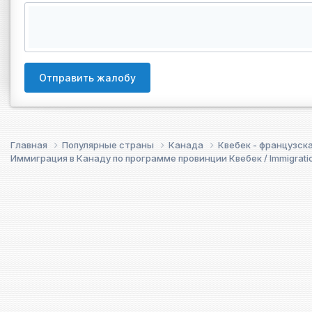
Отправить жалобу
Главная
Популярные страны
Канада
Квебек - французск
Иммиграция в Канаду по программе провинции Квебек / Immigrati